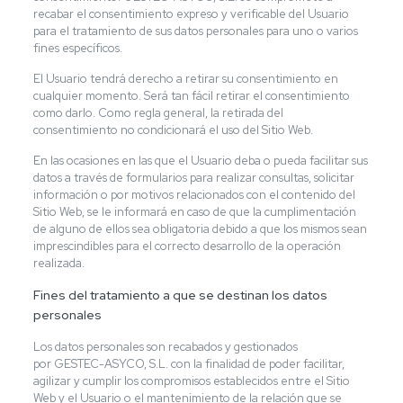
recabar el consentimiento expreso y verificable del Usuario
para el tratamiento de sus datos personales para uno o varios
fines específicos.
El Usuario tendrá derecho a retirar su consentimiento en
cualquier momento. Será tan fácil retirar el consentimiento
como darlo. Como regla general, la retirada del
consentimiento no condicionará el uso del Sitio Web.
En las ocasiones en las que el Usuario deba o pueda facilitar sus
datos a través de formularios para realizar consultas, solicitar
información o por motivos relacionados con el contenido del
Sitio Web, se le informará en caso de que la cumplimentación
de alguno de ellos sea obligatoria debido a que los mismos sean
imprescindibles para el correcto desarrollo de la operación
realizada.
Fines del tratamiento a que se destinan los datos
personales
Los datos personales son recabados y gestionados
por GESTEC-ASYCO, S.L. con la finalidad de poder facilitar,
agilizar y cumplir los compromisos establecidos entre el Sitio
Web y el Usuario o el mantenimiento de la relación que se