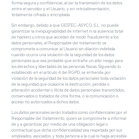
forma segura y confidencial, al ser la transmisión de los datos
entre el servidor y el Usuario, y en retroalimentación,
totalmente cifrada o encriptada.
Sin embargo, debido a que GESTEC-ASYCO, S.L. no puede
garantizar la inexpugnabilidad de internet ni la ausencia total
de hackers u otros que accedan de modo fraudulento a los
datos personales, el Responsable del tratamiento se
compromete a comunicar al Usuario sin dilación indebida
cuando ocurra una violación de la seguridad de los datos
personales que sea probable que entrañe un alto riesgo para
los derechos y libertades de las personas físicas. Siguiendo lo
establecido en el artículo 4 del RGPD, se entiende por
violación de la seguridad de los datos personales toda violación
de la seguridad que ocasione la destrucción, pérdida o
alteración accidental o ilícita de datos personales transmitidos,
conservados o tratados de otra forma, o la comunicación o
acceso no autorizados a dichos datos.
Los datos personales serán tratados como confidenciales por el
Responsable del tratamiento, quien se compromete a informar
de y a garantizar por medio de una obligación legal o
contractual que dicha confidencialidad sea respetada por sus
empleados, asociados, y toda persona a la cual le haga accesible