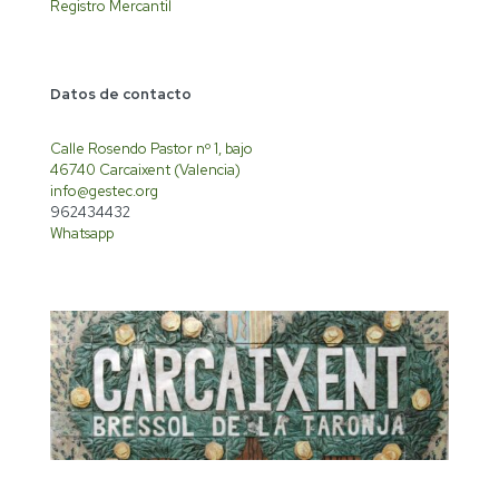
Registro Mercantil
Datos de contacto
Calle Rosendo Pastor nº 1, bajo
46740 Carcaixent (Valencia)
info@gestec.org
962434432
Whatsapp