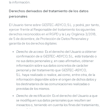
la información.
Derechos derivados del tratamiento de los datos
personales
El Usuario tiene sobre GESTEC-ASYCO, S.L. y podrá, por tanto,
ejercer frente al Responsable del tratamiento los siguientes
derechos reconocidos en el RGPD y la Ley Orgánica 3/2018,
de 5 de diciembre, de Protección de Datos Personales y
garantía de los derechos digitales:
Derecho de acceso:
Es el derecho del Usuario a obtener
confirmación de si GESTEC-ASYCO, S.L. está tratando o
no sus datos personales y, en caso afirmativo, obtener
información sobre sus datos concretos de carácter
personal y del tratamiento que GESTEC-ASYCO,
S.L. haya realizado o realice, así como, entre otra, de la
información disponible sobre el origen de dichos datos y
los destinatarios de las comunicaciones realizadas o
previstas de los mismos.
Derecho de rectificación:
Es el derecho del Usuario a que
se modifiquen sus datos personales que resulten ser
inexactos o, teniendo en cuenta los fines del tratamiento,