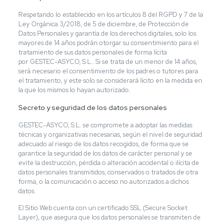
Respetando lo establecido en los artículos 8 del RGPD y 7 de la
Ley Orgánica 3/2018, de 5 de diciembre, de Protección de
Datos Personales y garantía de los derechos digitales, solo los
mayores de 14 años podrán otorgar su consentimiento para el
tratamiento de sus datos personales de forma lícita
por GESTEC-ASYCO, S.L.. Si se trata de un menor de 14 años,
será necesario el consentimiento de los padres o tutores para
el tratamiento, y este solo se considerará lícito en la medida en
la que los mismos lo hayan autorizado.
Secreto y seguridad de los datos personales
GESTEC-ASYCO, S.L. se compromete a adoptar las medidas
técnicas y organizativas necesarias, según el nivel de seguridad
adecuado al riesgo de los datos recogidos, de forma que se
garantice la seguridad de los datos de carácter personal y se
evite la destrucción, pérdida o alteración accidental o ilícita de
datos personales transmitidos, conservados o tratados de otra
forma, o la comunicación o acceso no autorizados a dichos
datos.
El Sitio Web cuenta con un certificado SSL (Secure Socket
Layer), que asegura que los datos personales se transmiten de