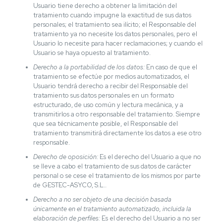
Usuario tiene derecho a obtener la limitación del
tratamiento cuando impugne la exactitud de sus datos
personales; el tratamiento sea ilícito; el Responsable del
tratamiento ya no necesite los datos personales, pero el
Usuario lo necesite para hacer reclamaciones; y cuando el
Usuario se haya opuesto al tratamiento.
Derecho a la portabilidad de los datos:
En caso de que el
tratamiento se efectúe por medios automatizados, el
Usuario tendrá derecho a recibir del Responsable del
tratamiento sus datos personales en un formato
estructurado, de uso común y lectura mecánica, y a
transmitirlos a otro responsable del tratamiento. Siempre
que sea técnicamente posible, el Responsable del
tratamiento transmitirá directamente los datos a ese otro
responsable.
Derecho de oposición:
Es el derecho del Usuario a que no
se lleve a cabo el tratamiento de sus datos de carácter
personal o se cese el tratamiento de los mismos por parte
de GESTEC-ASYCO, S.L..
Derecho a no ser objeto de una decisión basada
únicamente en el tratamiento automatizado, incluida la
elaboración de perfiles:
Es el derecho del Usuario a no ser