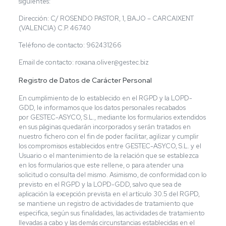
siguientes:
Dirección: C/ ROSENDO PASTOR, 1, BAJO – CARCAIXENT
(VALENCIA) C.P. 46740
Teléfono de contacto: 962431266
Email de contacto: roxana.oliver@gestec.biz
Registro de Datos de Carácter Personal
En cumplimiento de lo establecido en el RGPD y la LOPD-
GDD, le informamos que los datos personales recabados
por GESTEC-ASYCO, S.L., mediante los formularios extendidos
en sus páginas quedarán incorporados y serán tratados en
nuestro fichero con el fin de poder facilitar, agilizar y cumplir
los compromisos establecidos entre GESTEC-ASYCO, S.L. y el
Usuario o el mantenimiento de la relación que se establezca
en los formularios que este rellene, o para atender una
solicitud o consulta del mismo. Asimismo, de conformidad con lo
previsto en el RGPD y la LOPD-GDD, salvo que sea de
aplicación la excepción prevista en el artículo 30.5 del RGPD,
se mantiene un registro de actividades de tratamiento que
especifica, según sus finalidades, las actividades de tratamiento
llevadas a cabo y las demás circunstancias establecidas en el