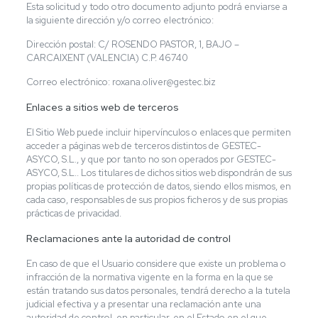
Esta solicitud y todo otro documento adjunto podrá enviarse a
la siguiente dirección y/o correo electrónico:
Dirección postal: C/ ROSENDO PASTOR, 1, BAJO –
CARCAIXENT (VALENCIA) C.P. 46740
Correo electrónico: roxana.oliver@gestec.biz
Enlaces a sitios web de terceros
El Sitio Web puede incluir hipervínculos o enlaces que permiten
acceder a páginas web de terceros distintos de GESTEC-
ASYCO, S.L., y que por tanto no son operados por GESTEC-
ASYCO, S.L.. Los titulares de dichos sitios web dispondrán de sus
propias políticas de protección de datos, siendo ellos mismos, en
cada caso, responsables de sus propios ficheros y de sus propias
prácticas de privacidad.
Reclamaciones ante la autoridad de control
En caso de que el Usuario considere que existe un problema o
infracción de la normativa vigente en la forma en la que se
están tratando sus datos personales, tendrá derecho a la tutela
judicial efectiva y a presentar una reclamación ante una
autoridad de control, en particular, en el Estado en el que