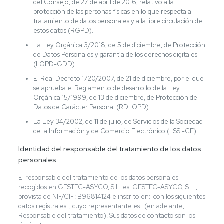
del Consejo, de 27 de abril de 2016, relativo a la
protección de las personas físicas en lo que respecta al
tratamiento de datos personales y a la libre circulación de
estos datos (RGPD).
La Ley Orgánica 3/2018, de 5 de diciembre, de Protección
de Datos Personales y garantía de los derechos digitales
(LOPD-GDD).
El Real Decreto 1720/2007, de 21 de diciembre, por el que
se aprueba el Reglamento de desarrollo de la Ley
Orgánica 15/1999, de 13 de diciembre, de Protección de
Datos de Carácter Personal (RDLOPD).
La Ley 34/2002, de 11 de julio, de Servicios de la Sociedad
de la Información y de Comercio Electrónico (LSSI-CE).
Identidad del responsable del tratamiento de los datos
personales
El responsable del tratamiento de los datos personales
recogidos en GESTEC-ASYCO, S.L. es: GESTEC-ASYCO, S.L.,
provista de NIF/CIF: B96814124 e inscrito en: con los siguientes
datos registrales: , cuyo representante es: (en adelante,
Responsable del tratamiento). Sus datos de contacto son los