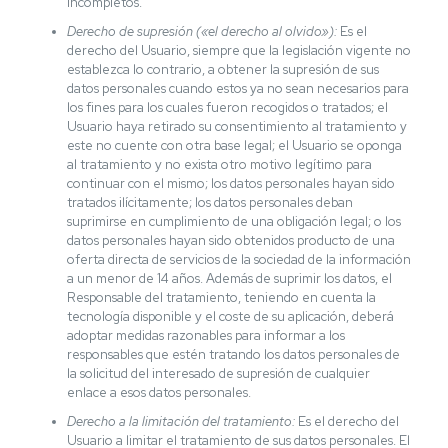
incompletos.
Derecho de supresión («el derecho al olvido»):
Es el
derecho del Usuario, siempre que la legislación vigente no
establezca lo contrario, a obtener la supresión de sus
datos personales cuando estos ya no sean necesarios para
los fines para los cuales fueron recogidos o tratados; el
Usuario haya retirado su consentimiento al tratamiento y
este no cuente con otra base legal; el Usuario se oponga
al tratamiento y no exista otro motivo legítimo para
continuar con el mismo; los datos personales hayan sido
tratados ilícitamente; los datos personales deban
suprimirse en cumplimiento de una obligación legal; o los
datos personales hayan sido obtenidos producto de una
oferta directa de servicios de la sociedad de la información
a un menor de 14 años. Además de suprimir los datos, el
Responsable del tratamiento, teniendo en cuenta la
tecnología disponible y el coste de su aplicación, deberá
adoptar medidas razonables para informar a los
responsables que estén tratando los datos personales de
la solicitud del interesado de supresión de cualquier
enlace a esos datos personales.
Derecho a la limitación del tratamiento:
Es el derecho del
Usuario a limitar el tratamiento de sus datos personales. El