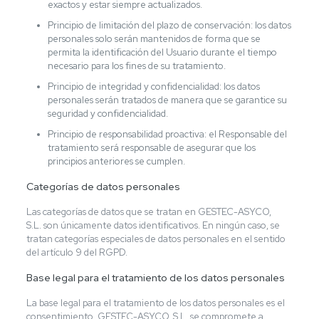
exactos y estar siempre actualizados.
Principio de limitación del plazo de conservación: los datos
personales solo serán mantenidos de forma que se
permita la identificación del Usuario durante el tiempo
necesario para los fines de su tratamiento.
Principio de integridad y confidencialidad: los datos
personales serán tratados de manera que se garantice su
seguridad y confidencialidad.
Principio de responsabilidad proactiva: el Responsable del
tratamiento será responsable de asegurar que los
principios anteriores se cumplen.
Categorías de datos personales
Las categorías de datos que se tratan en GESTEC-ASYCO,
S.L. son únicamente datos identificativos. En ningún caso, se
tratan categorías especiales de datos personales en el sentido
del artículo 9 del RGPD.
Base legal para el tratamiento de los datos personales
La base legal para el tratamiento de los datos personales es el
consentimiento. GESTEC-ASYCO, S.L. se compromete a